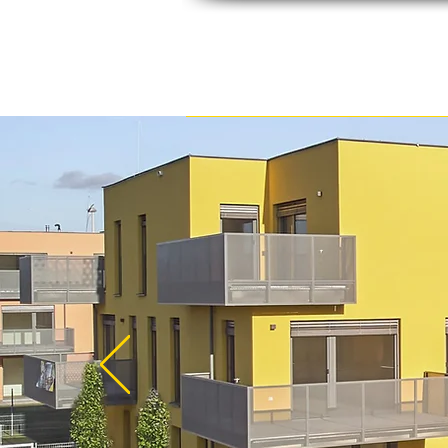
Wohnbaupreis
Jury