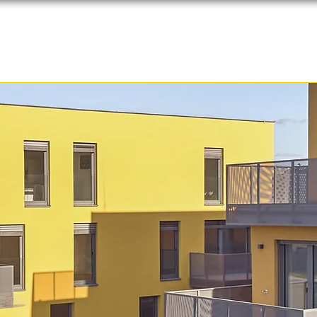
Auszeichnungen
Einreichungen
Unterstü