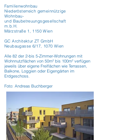
Familienwohnbau
Niederösterreich gemeinnützige
Wohnbau-
und Baubetreuungsgesellschaft
m.b.H.
Märzstraße 1, 1150 Wien
GC Architektur ZT GmbH
Neubaugasse 6/17, 1070 Wien
Alle 82 der 2-bis 5-Zimmer-Wohnungen mit 
Wohnnutzflächen von 50m² bis 100m² verfügen 
jeweils über eigene Freiflächen wie Terrassen, 
Balkone, Loggien oder Eigengärten im 
Erdgeschoss.

Foto: Andreas Buchberger