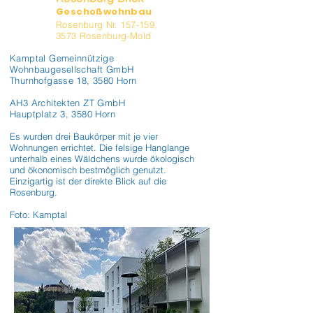
Geschoßwohnbau
Rosenburg Nr. 157-159,
3573 Rosenburg-Mold
Kamptal Gemeinnützige
Wohnbaugesellschaft GmbH
Thurnhofgasse 18, 3580 Horn
AH3 Architekten ZT GmbH
Hauptplatz 3, 3580 Horn
Es wurden drei Baukörper mit je vier 
Wohnungen errichtet. Die felsige Hanglange 
unterhalb eines Wäldchens wurde ökologisch 
und ökonomisch bestmöglich genutzt. 
Einzigartig ist der direkte Blick auf die 
Rosenburg.

Foto: Kamptal