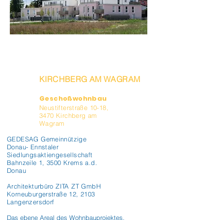
KIRCHBERG AM WAGRAM
Geschoßwohnbau
Neustifterstraße 10-18,
3470 Kirchberg am
Wagram
GEDESAG Gemeinnützige
Donau- Ennstaler
Siedlungsaktiengesellschaft
Bahnzeile 1, 3500 Krems a.d.
Donau
Architekturbüro ZITA ZT GmbH
Korneuburgerstraße 12, 2103
Langenzersdorf
Das ebene Areal des Wohnbauprojektes, 