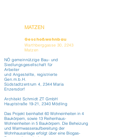
MATZEN
Geschoßwohnbau
Warthberggasse 30, 2243
Matzen
NÖ gemeinnützige Bau- und
Siedlungsgesellschaft für
Arbeiter
und Angestellte, registrierte
Gen.m.b.H.
Südstadtzentrum 4, 2344 Maria
Enzersdorf
Architekt Schmidt ZT GmbH
Hauptstraße 19-21, 2340 Mödling
Das Projekt beinhaltet 60 Wohneinheiten in 4 
Baukörpern, sowie 13 Reihenhaus-
Wohneinheiten in 5 Baukörpern. Die Beheizung 
und Warmwasseraufbereitung der 
Wohnhausanlage erfolgt über eine Biogas-