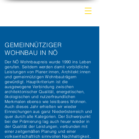
GEMEINNÜTZIGER
WOHNBAU IN NÖ
Der NÖ Wohnbaupreis wurde 1990 ins Leben
gerufen. Seitdem werden damit vorbildliche
Leistungen von Planer:innen, Architekt:innen
und gemeinnützigen Wohnbauträgern
gewürdigt. Hauptkriterium ist die
ausgewogene Verbindung zwischen
architektonischer Qualität, energetischen,
ökologischen und nutzerfreundlichen
Merkmalen ebenso wie leistbares Wohnen.
Auch dieses Jahr erhielten wir wieder
Einreichungen aus ganz Niederösterreich und
quer durch alle Kategorien. Der Schwerpunkt
bei der Prämierung lag auch heuer wieder in
der Qualität der Leistungen, verbunden mit
einer zeitgemäßen Planung und einer
volkswirtschaftlich sinnvollen Nachhaltigkeit.