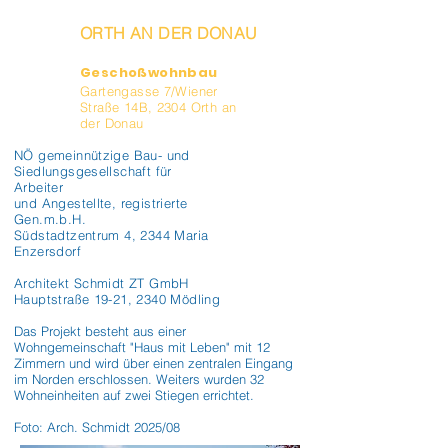
ORTH AN DER DONAU
Geschoßwohnbau
Gartengasse 7/Wiener
Straße 14B, 2304 Orth an
der Donau
NÖ gemeinnützige Bau- und
Siedlungsgesellschaft für
Arbeiter
und Angestellte, registrierte
Gen.m.b.H.
Südstadtzentrum 4, 2344 Maria
Enzersdorf
Architekt Schmidt ZT GmbH
Hauptstraße 19-21, 2340 Mödling
Das Projekt besteht aus einer 
Wohngemeinschaft "Haus mit Leben" mit 12 
Zimmern und wird über einen zentralen Eingang 
im Norden erschlossen. Weiters wurden 32 
Wohneinheiten auf zwei Stiegen errichtet.

Foto: Arch. Schmidt 2025/08