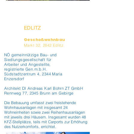
EDLITZ
Geschoßwohnbau
Markt 32, 2842 Edlitz
NÖ gemeinnützige Bau- und
Siedlungsgesellschaft für
Arbeiter und Angestellte,
registrierte Gen.m.b.H.
Südstadtzentrum 4, 2344 Maria
Enzersdorf
Architekt DI Andreas Karl Bohrn ZT GmbH
Rennweg 77, 2345 Brunn am Gebirge
Die Bebauung umfasst zwei freistehende 
Wohnhausanlagen mit insgesamt 24 
Wohneinheiten sowie zwei Reihenhausanlagen 
mit jeweils drei Häusern. Insgesamt wurden 48 
KFZ-Stellplätze, teils mit Carports zur Erhöhung 
des Nutzerkomforts, errichtet.