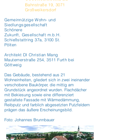
Bahnstraße 19, 3071
Großweikersdorf
Gemeinnützige Wohn- und
Siedlungsgesellschaft
Schönere
Zukunft, Gesellschaft m.b.H.
Schießstattring 37a, 3100 St.
Pölten
Architekt DI Christian Mang
Mauternerstraße 254, 3511 Furth bei
Göttweig
Das Gebäude, bestehend aus 21 
Wohneinheiten, gliedert sich in zwei ineinander 
verschobene Baukörper, die mittig am 
Grundstück angeordnet wurden. Flachdächer 
mit Bekiesung sowie eine differenziert 
gestaltete Fassade mit Wärmedämmung, 
Reibputz und farblich abgesetzten Putzfeldern 
prägen das äußere Erscheinungsbild. 

Foto: Johannes Brunnbauer