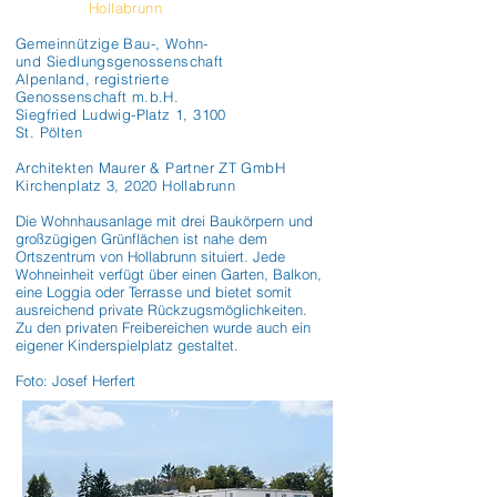
Hollabrunn
Gemeinnützige Bau-, Wohn-
und Siedlungsgenossenschaft
Alpenland, registrierte
Genossenschaft m.b.H.
Siegfried Ludwig-Platz 1, 3100
St. Pölten
Architekten Maurer & Partner ZT GmbH
Kirchenplatz 3, 2020 Hollabrunn
Die Wohnhausanlage mit drei Baukörpern und 
großzügigen Grünflächen ist nahe dem 
Ortszentrum von Hollabrunn situiert. Jede 
Wohneinheit verfügt über einen Garten, Balkon, 
eine Loggia oder Terrasse und bietet somit 
ausreichend private Rückzugsmöglichkeiten. 
Zu den privaten Freibereichen wurde auch ein 
eigener Kinderspielplatz gestaltet.

Foto: Josef Herfert