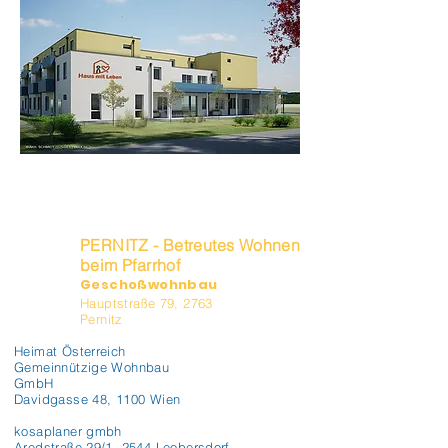
PERNITZ - Betreutes Wohnen
beim Pfarrhof
Geschoßwohnbau
Hauptstraße 79, 2763
Pernitz
Heimat Österreich
Gemeinnützige Wohnbau
GmbH
Davidgasse 48, 1100 Wien
kosaplaner gmbh
Aredstraße 29/1, 2544 Leobersdorf