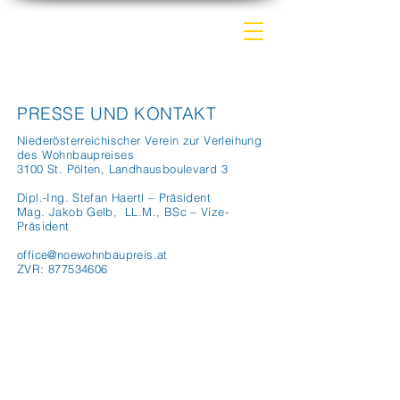
PRESSE UND KONTAKT
Niederösterreichischer Verein zur Verleihung
des Wohnbaupreises
3100 St. Pölten, Landhausboulevard 3
Dipl.-Ing. Stefan Haertl – Präsident
Mag. Jakob Gelb, LL.M., BSc – Vize-
Präsident
office@noewohnbaupreis.at
ZVR: 877534606